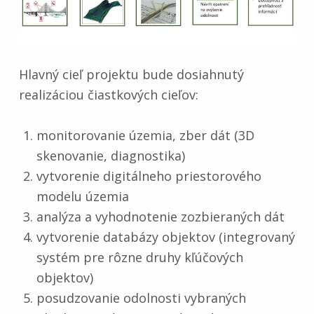
Hlavný cieľ projektu bude dosiahnutý
realizáciou čiastkových cieľov:
monitorovanie územia, zber dát (3D
skenovanie, diagnostika)
vytvorenie digitálneho priestorového
modelu územia
analýza a vyhodnotenie zozbieraných dát
vytvorenie databázy objektov (integrovaný
systém pre rôzne druhy kľúčových
objektov)
posudzovanie odolnosti vybraných