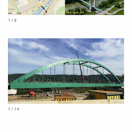
1 / 8
1 / 14
Preskočiť späť na hlavnú navigáciu