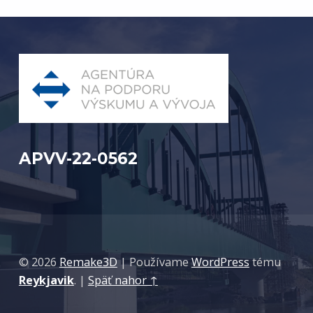
APVV-22-0562
© 2026
Remake3D
|
Používame
WordPress
tému
Reykjavik
.
|
Späť nahor ↑